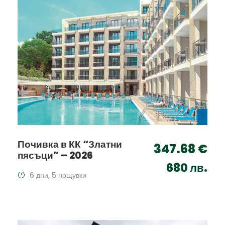
Почивка в КК “Златни
347.68 €
пясъци” – 2026
680 лв.
6 дни, 5 нощувки