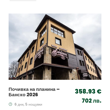
Почивка на планина –
358.93 €
Банско 2026
702 лв.
6 дни, 5 нощувки