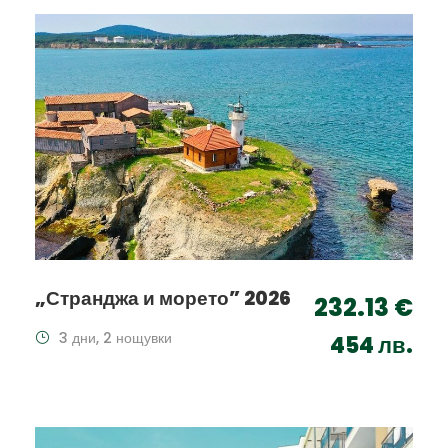
„Странджа и морето” 2026
232.13 €
3 дни, 2 нощувки
454 лв.