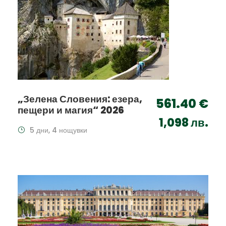
„Зелена Словения: езера,
561.40 €
пещери и магия“ 2026
1,098 лв.
5 дни, 4 нощувки