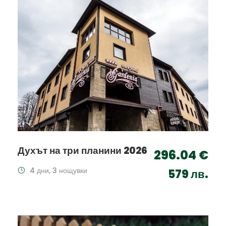
Духът на три планини 2026
296.04 €
4 дни, 3 нощувки
579 лв.