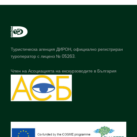
Туристическа агенция ДИРОН, официално регистриран
туроператор с лиценз № 05263.
Член на Асоциацията на екскурзоводите в България