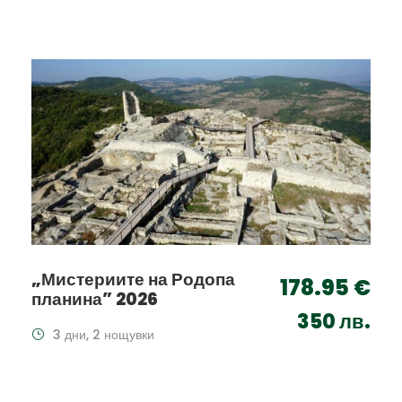
„Мистериите на Родопа
178.95 €
планина” 2026
350 лв.
3 дни, 2 нощувки