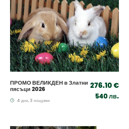
ПРОМО ВЕЛИКДЕН в Златни
276.10 €
пясъци 2026
540 лв.
4 дни, 3 нощувки