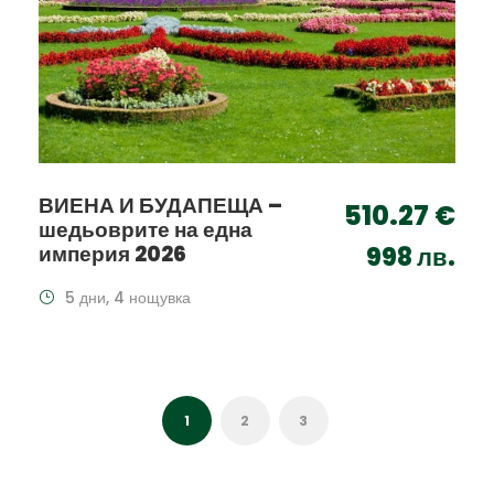
ВИЕНА И БУДАПЕЩА –
510.27 €
шедьоврите на една
империя 2026
998 лв.
5 дни, 4 нощувка
1
2
3