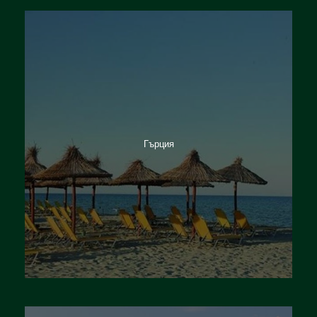
Германия
Гърция
Италия