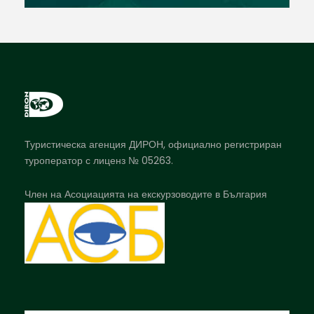
Туристическа агенция ДИРОН, официално регистриран
туроператор с лиценз № 05263.
Член на Асоциацията на екскурзоводите в България