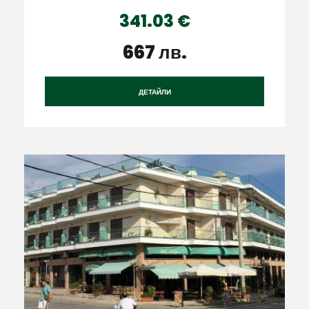
341.03 €
667 лв.
ДЕТАЙЛИ