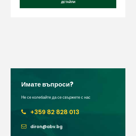
ДЕТАЙЛИ
Имате въпроси?
Не се колебайте да се свържете с нас
+359 82 828 013
diron@abv.bg