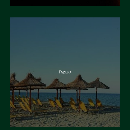
Германия
Гърция