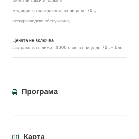
Винетни такси и паркинг
медицинска застраховка за лица до 70г.;
екскурзоводско обслужване;
Цената не включва
застраховка с лимит 4000 евро за лица до 70г. - 5лв.
Програма
Карта