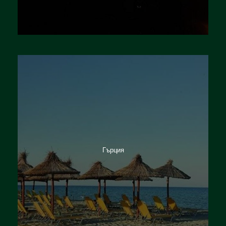
Германия
Гърция