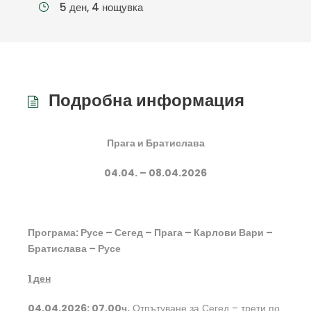
5 ден, 4 нощувка
Подробна информация
Прага и Братислава
04.04. – 08.04.2026
Програма
: Русе – Сегед – Прага – Карлови Вари –
Братислава – Русе
1
ден
04.04.2026: 07.00ч.
Отпътуване за Сегед – трети по