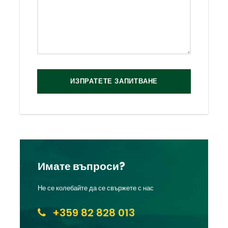
Имате въпроси?
Не се колебайте да се свържете с нас
+359 82 828 013