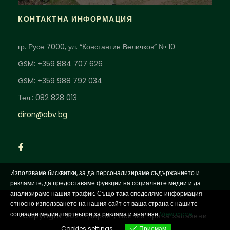
КОНТАКТНА ИНФОРМАЦИЯ
гр. Русе 7000, ул. “Константин Величков” № 10
GSM: +359 884 707 626
GSM: +359 988 792 034
Тел.: 082 828 013
diron@abv.bg
Използваме бисквитки, за да персонализираме съдържанието и
рекламите, да предоставяме функции на социалните медии и да
анализираме нашия трафик. Също така споделяме информация
относно използването на нашия сайт от ваша страна с нашите
социални медии, партньори за реклама и анализи
View more
Copyright 2024 Дирон , Всички права запазени
Cookies settings
Приемам