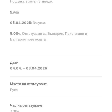
Нощувка в хотел 3 звезди.
5
ден
08.04.2026:
Закуска.
8.00ч
. Отпътуваме за България. Пристигане в
България през нощта.
Дати
04.04. – 08.04.2026
Място на отпътуване
Русе
Час на отпътуване
7.30ч