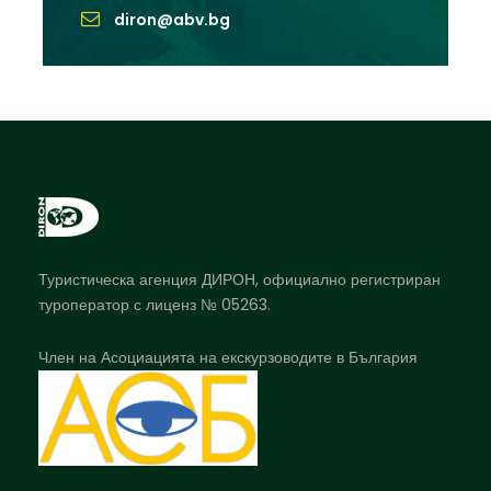
diron@abv.bg
Туристическа агенция ДИРОН, официално регистриран
туроператор с лиценз № 05263.
Член на Асоциацията на екскурзоводите в България