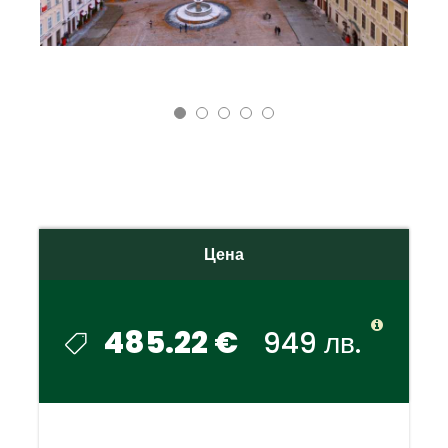
Цена
485.22 €
949 лв.